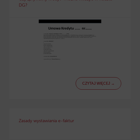
DG?
CZYTAJ WIĘCEJ →
Zasady wystawiania e-faktur