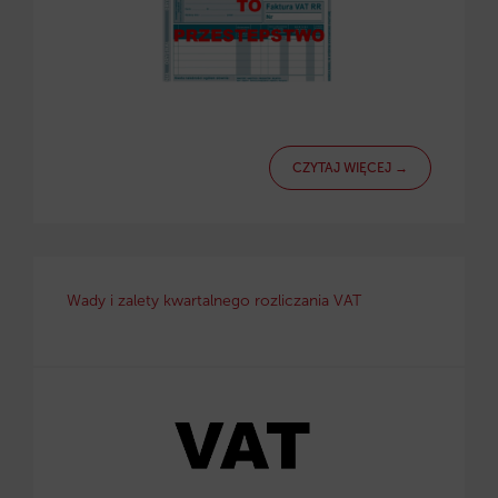
CZYTAJ WIĘCEJ →
Wady i zalety kwartalnego rozliczania VAT