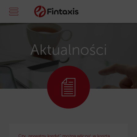
Aktualności
Czy „prywatny kredyt” można wliczyć w koszta