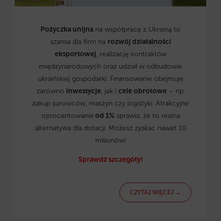
Pożyczka unijna
na współpracę z Ukrainą to
szansa dla firm na
rozwój działalności
eksportowej
, realizację kontraktów
międzynarodowych oraz udział w odbudowie
ukraińskiej gospodarki. Finansowanie obejmuje
zarówno
inwestycje
, jak i
cele obrotowe
– np.
zakup surowców, maszyn czy logistyki. Atrakcyjne
oprocentowanie
od 1%
sprawia, że to realna
alternatywa dla dotacji. Możesz zyskać nawet 10
milionów!
Sprawdź szczegóły!
CZYTAJ WIĘCEJ →