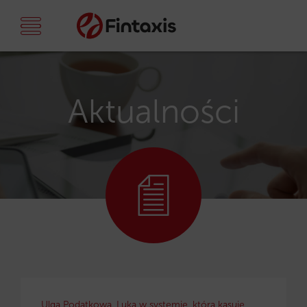
Aktualności
Ulga Podatkowa. Luka w systemie, która kasuje