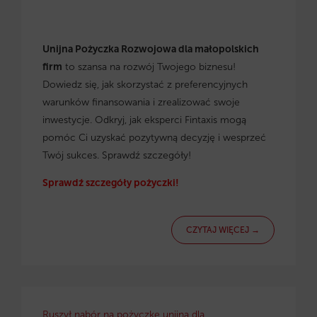
Unijna Pożyczka Rozwojowa dla małopolskich
firm
to szansa na rozwój Twojego biznesu!
Dowiedz się, jak skorzystać z preferencyjnych
warunków finansowania i zrealizować swoje
inwestycje. Odkryj, jak eksperci Fintaxis mogą
pomóc Ci uzyskać pozytywną decyzję i wesprzeć
Twój sukces. Sprawdź szczegóły!
Sprawdź szczegóły pożyczki!
CZYTAJ WIĘCEJ →
Ruszył nabór na pożyczkę unijną dla