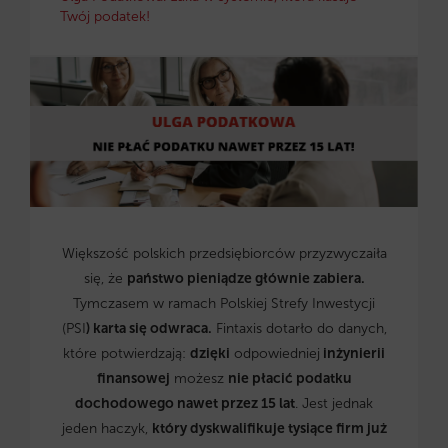
Twój podatek!
Większość polskich przedsiębiorców przyzwyczaiła
się, że
państwo pieniądze głównie zabiera.
Tymczasem w ramach Polskiej Strefy Inwestycji
(PSI
) karta się odwraca.
Fintaxis dotarło do danych,
które potwierdzają:
dzięki
odpowiedniej
inżynierii
finansowej
możesz
nie płacić podatku
dochodowego nawet przez 15 lat
. Jest jednak
jeden haczyk,
który dyskwalifikuje tysiące firm już