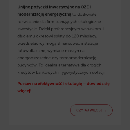
Unijne pożyczki inwestycyjne na OZE i
modernizację energetyczną
to doskonałe
rozwiązanie dla firm planujących ekologiczne
inwestycje. Dzięki preferencyjnym warunkom i
długiemu okresowi spłaty do 120 miesięcy,
przedsiębiorcy mogą sfinansować instalacje
fotowoltaiczne, wymianę maszyn na
energooszczędne czy termomodernizację
budynków. To idealna alternatywa dla drogich
kredytów bankowych i rygorystycznych dotacji.
Postaw na efektywność i ekologię – dowiedz się
więcej!
CZYTAJ WIĘCEJ →