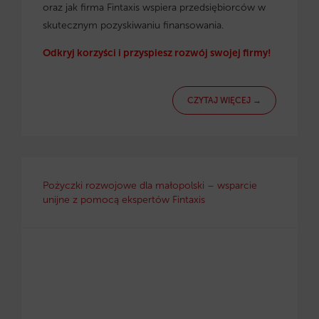
oraz jak firma Fintaxis wspiera przedsiębiorców w
skutecznym pozyskiwaniu finansowania.
Odkryj korzyści i przyspiesz rozwój swojej firmy!
CZYTAJ WIĘCEJ →
Pożyczki rozwojowe dla małopolski – wsparcie
unijne z pomocą ekspertów Fintaxis