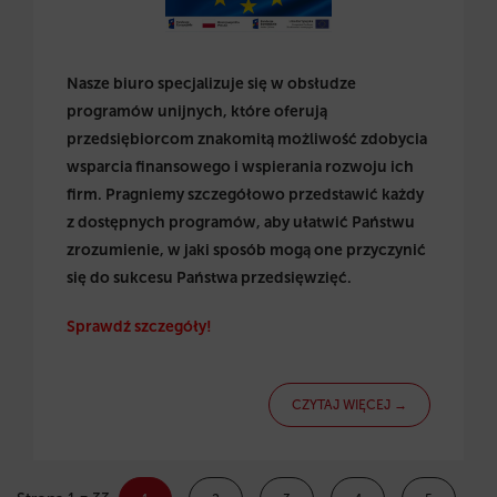
Nasze biuro specjalizuje się w obsłudze
programów unijnych, które oferują
przedsiębiorcom znakomitą możliwość zdobycia
wsparcia finansowego i wspierania rozwoju ich
firm. Pragniemy szczegółowo przedstawić każdy
z dostępnych programów, aby ułatwić Państwu
zrozumienie, w jaki sposób mogą one przyczynić
się do sukcesu Państwa przedsięwzięć.
Sprawdź szczegóły!
CZYTAJ WIĘCEJ →