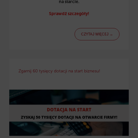
na starcie.
Sprawdź szczegóły!
CZYTAJ WIĘCEJ →
Zgarnij 60 tysięcy dotacji na start biznesu!