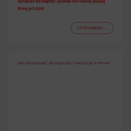
Sprawdź szczegóły i postaw na rozwój swojej
firmy już dziś!
CZYTAJ WIĘCEJ →
Jak sfinansować ekologiczne inwestycje w firmie?