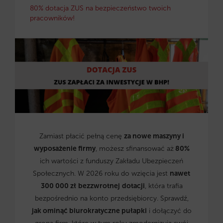
80% dotacja ZUS na bezpieczeństwo twoich
pracowników!
Zamiast płacić pełną cenę
za nowe maszyny i
wyposażenie firmy
, możesz sfinansować aż
80%
ich wartości z funduszy Zakładu Ubezpieczeń
Społecznych. W 2026 roku do wzięcia jest
nawet
300 000 zł
bezzwrotnej
dotacji
, która trafia
bezpośrednio na konto przedsiębiorcy. Sprawdź,
jak ominąć biurokratyczne pułapki
i dołączyć do