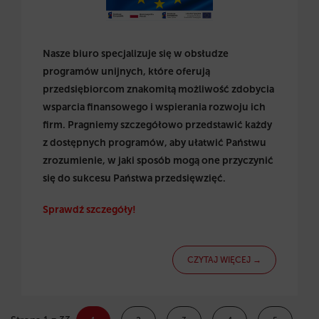
Nasze biuro specjalizuje się w obsłudze
programów unijnych, które oferują
przedsiębiorcom znakomitą możliwość zdobycia
wsparcia finansowego i wspierania rozwoju ich
firm. Pragniemy szczegółowo przedstawić każdy
z dostępnych programów, aby ułatwić Państwu
zrozumienie, w jaki sposób mogą one przyczynić
się do sukcesu Państwa przedsięwzięć.
Sprawdź szczegóły!
CZYTAJ WIĘCEJ →