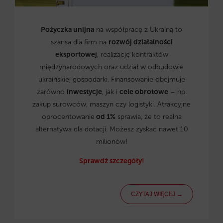
Pożyczka unijna
na współpracę z Ukrainą to
szansa dla firm na
rozwój działalności
eksportowej
, realizację kontraktów
międzynarodowych oraz udział w odbudowie
ukraińskiej gospodarki. Finansowanie obejmuje
zarówno
inwestycje
, jak i
cele obrotowe
– np.
zakup surowców, maszyn czy logistyki. Atrakcyjne
oprocentowanie
od 1%
sprawia, że to realna
alternatywa dla dotacji. Możesz zyskać nawet 10
milionów!
Sprawdź szczegóły!
CZYTAJ WIĘCEJ →