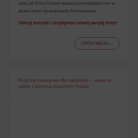
oraz jak firma Fintaxis wspiera przedsiębiorców w
skutecznym pozyskiwaniu finansowania.
Odkryj korzyści i przyspiesz rozwój swojej firmy!
CZYTAJ WIĘCEJ →
Pożyczki rozwojowe dla małopolski – wsparcie
unijne z pomocą ekspertów Fintaxis