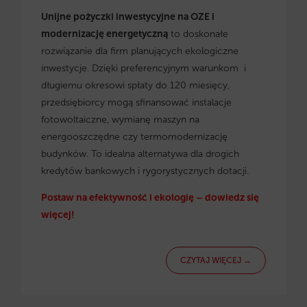
Unijne pożyczki inwestycyjne na OZE i
modernizację energetyczną
to doskonałe
rozwiązanie dla firm planujących ekologiczne
inwestycje. Dzięki preferencyjnym warunkom i
długiemu okresowi spłaty do 120 miesięcy,
przedsiębiorcy mogą sfinansować instalacje
fotowoltaiczne, wymianę maszyn na
energooszczędne czy termomodernizację
budynków. To idealna alternatywa dla drogich
kredytów bankowych i rygorystycznych dotacji.
Postaw na efektywność i ekologię – dowiedz się
więcej!
CZYTAJ WIĘCEJ →