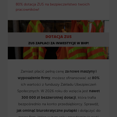
80% dotacja ZUS na bezpieczeństwo twoich
pracowników!
Zamiast płacić pełną cenę
za nowe maszyny i
wyposażenie firmy
, możesz sfinansować aż
80%
ich wartości z funduszy Zakładu Ubezpieczeń
Społecznych. W 2026 roku do wzięcia jest
nawet
300 000 zł
bezzwrotnej
dotacji
, która trafia
bezpośrednio na konto przedsiębiorcy. Sprawdź,
jak ominąć biurokratyczne pułapki
i dołączyć do