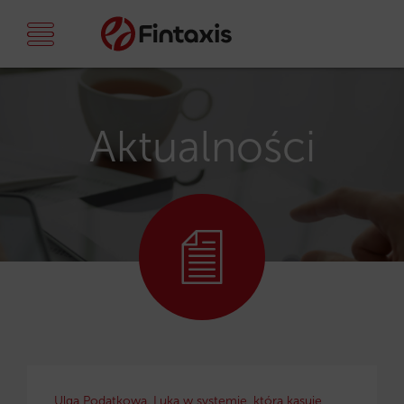
Aktualności
Ulga Podatkowa. Luka w systemie, która kasuje