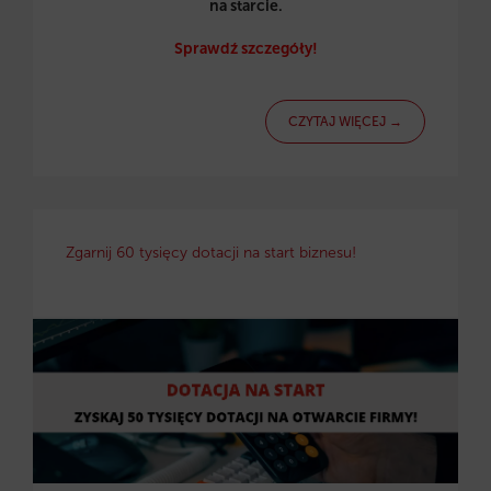
na starcie.
Sprawdź szczegóły!
CZYTAJ WIĘCEJ →
Zgarnij 60 tysięcy dotacji na start biznesu!