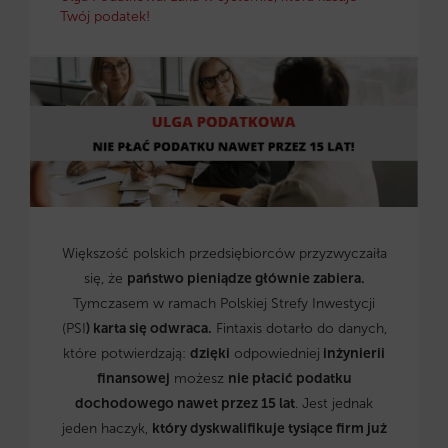
Twój podatek!
Większość polskich przedsiębiorców przyzwyczaiła
się, że
państwo pieniądze głównie zabiera.
Tymczasem w ramach Polskiej Strefy Inwestycji
(PSI
) karta się odwraca.
Fintaxis dotarło do danych,
które potwierdzają:
dzięki
odpowiedniej
inżynierii
finansowej
możesz
nie płacić podatku
dochodowego nawet przez 15 lat
. Jest jednak
jeden haczyk,
który dyskwalifikuje tysiące firm już