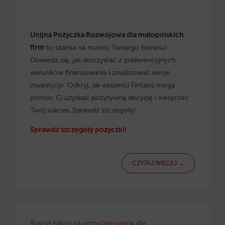
Unijna Pożyczka Rozwojowa dla małopolskich
firm
to szansa na rozwój Twojego biznesu!
Dowiedz się, jak skorzystać z preferencyjnych
warunków finansowania i zrealizować swoje
inwestycje. Odkryj, jak eksperci Fintaxis mogą
pomóc Ci uzyskać pozytywną decyzję i wesprzeć
Twój sukces. Sprawdź szczegóły!
Sprawdź szczegóły pożyczki!
CZYTAJ WIĘCEJ →
Ruszył nabór na pożyczkę unijną dla