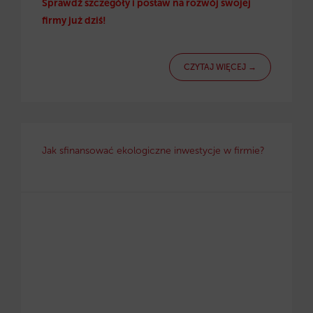
Sprawdź szczegóły i postaw na rozwój swojej
firmy już dziś!
CZYTAJ WIĘCEJ →
Jak sfinansować ekologiczne inwestycje w firmie?