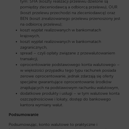
tym: SHA (koszty realizacji przelewu dzielone są
pomiędzy zleceniodawcą a odbiorcą przelewu), OUR
(koszt przelewu przechodzi na zleceniodawcę) oraz
BEN (koszt zrealizowanego przelewu przenoszony jest
na odbiorcę przelewu);
koszt wypłat realizowanych w bankomatach
krajowych,
koszt wypłat realizowanych w bankomatach
zagranicznych,
spread – czyli opłaty związane z przewalutowaniem
transakcji,
oprocentowanie podstawowego konta walutowego –
w większości przypadku tego typu rachunek posiada
zerowe oprocentowanie, jednak zdarzają się oferty
specjalne gwarantujące oprocentowanie środków
znajdujących na podstawowym rachunku walutowym,
dodatkowe produkty i usługi – w tym walutowe konta
oszczędnościowe i lokaty, dostęp do bankowego
kantora wymiany walut.
Podsumowanie
Podsumowując, konto walutowe to praktyczne i