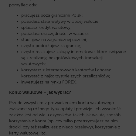
pomyśleć gdy:
pracujesz poza granicami Polski;
posiadasz stałe wpływy w obcej walucie;
spłacasz kredyt walutowy;
posiadasz oszczędności w walucie;
studiujesz na zagranicznej uczelni;
często podróżujesz za granicę;
często realizujesz zakupy internetowe, które związane
są z realizacją bezgotówkowych transakcji
walutowych;
korzystasz z internetowych kantorów i chcesz
korzystać z najkorzystniejszych przeliczników;
inwestujesz na rynku FOREX.
Konto walutowe – jak wybrać?
Przede wszystkim z prowadzeniem konta walutowego
związane są różnego typu opłaty i prowizje. Ich wysokość
zależna jest od wielu czynników, takich jak waluta, sposób
korzystania z konta (np. czy tylko przetrzymujesz na nim
środki, czy też realizujesz z niego przelewy), korzystanie z
karty walutowej itd.