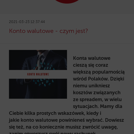
2021-03-23 12:37:44
Konto walutowe - czym jest?
Konta walutowe
cieszą się coraz
większą popularnością
wśród Polaków. Dzięki
niemu unikniesz
kosztów związanych
ze spreadem, w wielu
sytuacjach. Mamy dla
Ciebie kilka prostych wskazówek, kiedy i
jakie konto walutowe powinieneś wybrać. Dowiesz
się też, na co koniecznie musisz zwrócić uwagę,
zanim otworzysz swój nowy rachunek