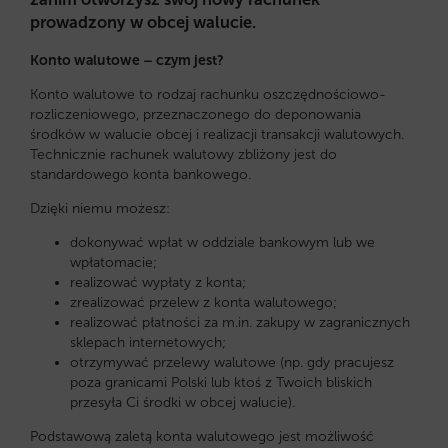
prowadzony w obcej walucie.
Konto walutowe – czym jest?
Konto walutowe to rodzaj rachunku oszczędnościowo-
rozliczeniowego, przeznaczonego do deponowania
środków w walucie obcej i realizacji transakcji walutowych.
Technicznie rachunek walutowy zbliżony jest do
standardowego konta bankowego.
Dzięki niemu możesz:
dokonywać wpłat w oddziale bankowym lub we
wpłatomacie;
realizować wypłaty z konta;
zrealizować przelew z konta walutowego;
realizować płatności za m.in. zakupy w zagranicznych
sklepach internetowych;
otrzymywać przelewy walutowe (np. gdy pracujesz
poza granicami Polski lub ktoś z Twoich bliskich
przesyła Ci środki w obcej walucie).
Podstawową zaletą konta walutowego jest możliwość