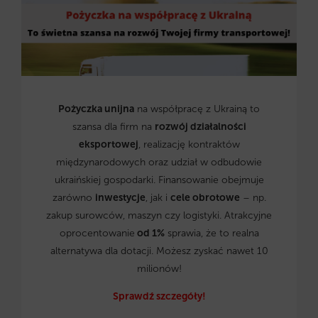
Pożyczka unijna
na współpracę z Ukrainą to
szansa dla firm na
rozwój działalności
eksportowej
, realizację kontraktów
międzynarodowych oraz udział w odbudowie
ukraińskiej gospodarki. Finansowanie obejmuje
zarówno
inwestycje
, jak i
cele obrotowe
– np.
zakup surowców, maszyn czy logistyki. Atrakcyjne
oprocentowanie
od 1%
sprawia, że to realna
alternatywa dla dotacji. Możesz zyskać nawet 10
milionów!
Sprawdź szczegóły!