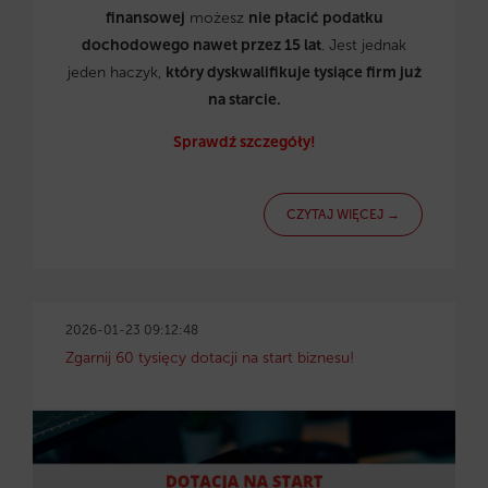
finansowej
możesz
nie płacić podatku
dochodowego nawet przez 15 lat
. Jest jednak
jeden haczyk,
który dyskwalifikuje tysiące firm już
na starcie.
Sprawdź szczegóły!
CZYTAJ WIĘCEJ →
2026-01-23 09:12:48
Zgarnij 60 tysięcy dotacji na start biznesu!