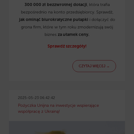
300 000 zł
bezzwrotnej
dotacji
, która trafia
bezpośrednio na konto przedsiębiorcy. Sprawdź,
jak ominąć biurokratyczne pułapki
i dołączyć do
grona firm, które w tym roku zmodernizują swój
biznes
za ułamek ceny.
Sprawdź szczegóły!
CZYTAJ WIĘCEJ →
2025-05-23 06:42:42
Pożyczka Unijna na inwestycje wspierające
współpracę z Ukrainą!