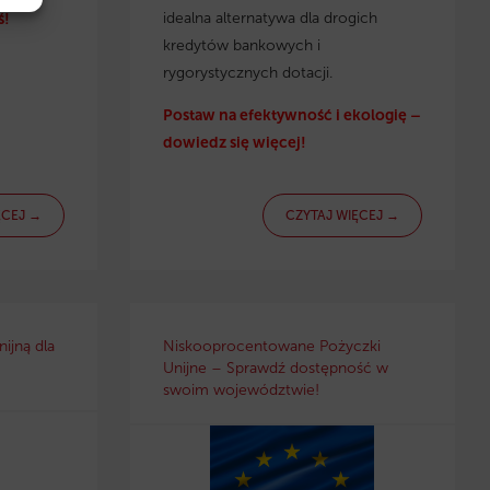
idealna alternatywa dla drogich
ś!
kredytów bankowych i
rygorystycznych dotacji.
Postaw na efektywność i ekologię –
dowiedz się więcej!
ĘCEJ →
CZYTAJ WIĘCEJ →
ijną dla
Niskooprocentowane Pożyczki
Unijne – Sprawdź dostępność w
swoim województwie!