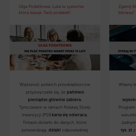
Ulga Podatkowa. Luka w systemie,
Zgarnij 6
która kasuje Twój podatek!
biznesu!
Większość polskich przedsiębiorców
Własny 
przyzwyczaiła się, że
państwo
pieniądze głównie zabiera.
wysok
Tymczasem w ramach Polskiej Strefy
Program 
Inwestycji (PSI
) karta się odwraca.
warunki
Fintaxis dotarło do danych, które
żadnym
potwierdzają:
dzięki
odpowiedniej
tys. zł
z