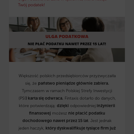
Twój podatek!
Większość polskich przedsiębiorców przyzwyczaiła
się, że
państwo pieniądze głównie zabiera.
Tymczasem w ramach Polskiej Strefy Inwestycji
(PSI
) karta się odwraca.
Fintaxis dotarło do danych,
które potwierdzają:
dzięki
odpowiedniej
inżynierii
finansowej
możesz
nie płacić podatku
dochodowego nawet przez 15 lat
. Jest jednak
jeden haczyk,
który dyskwalifikuje tysiące firm już