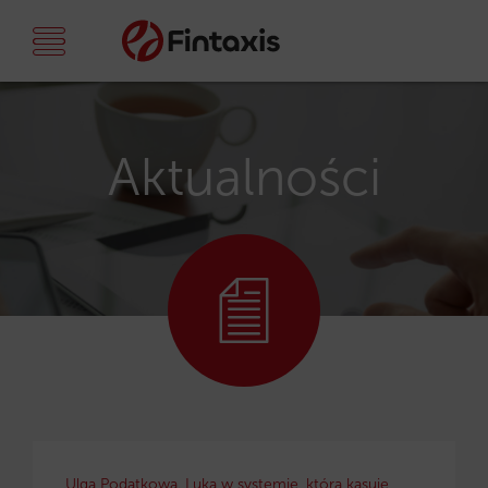
Aktualności
Ulga Podatkowa. Luka w systemie, która kasuje