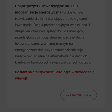
Unijne pożyczki inwestycyjne na OZE i
modernizację energetyczną
to doskonałe
rozwiązanie dla firm planujących ekologiczne
inwestycje. Dzięki preferencyjnym warunkom i
długiemu okresowi spłaty do 120 miesięcy,
przedsiębiorcy mogą sfinansować instalacje
fotowoltaiczne, wymianę maszyn na
energooszczędne czy termomodernizację
budynków. To idealna alternatywa dla drogich
kredytów bankowych i rygorystycznych dotacji.
Postaw na efektywność i ekologię – dowiedz się
więcej!
CZYTAJ WIĘCEJ →