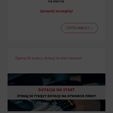
na starcie.
Sprawdź szczegóły!
CZYTAJ WIĘCEJ →
Zgarnij 60 tysięcy dotacji na start biznesu!