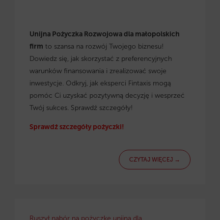
Unijna Pożyczka Rozwojowa dla małopolskich
firm
to szansa na rozwój Twojego biznesu!
Dowiedz się, jak skorzystać z preferencyjnych
warunków finansowania i zrealizować swoje
inwestycje. Odkryj, jak eksperci Fintaxis mogą
pomóc Ci uzyskać pozytywną decyzję i wesprzeć
Twój sukces. Sprawdź szczegóły!
Sprawdź szczegóły pożyczki!
CZYTAJ WIĘCEJ →
Ruszył nabór na pożyczkę unijną dla