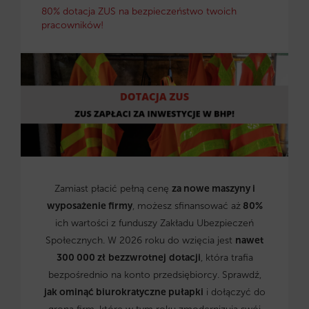
80% dotacja ZUS na bezpieczeństwo twoich
pracowników!
Zamiast płacić pełną cenę
za nowe maszyny i
wyposażenie firmy
, możesz sfinansować aż
80%
ich wartości z funduszy Zakładu Ubezpieczeń
Społecznych. W 2026 roku do wzięcia jest
nawet
300 000 zł
bezzwrotnej
dotacji
, która trafia
bezpośrednio na konto przedsiębiorcy. Sprawdź,
jak ominąć biurokratyczne pułapki
i dołączyć do