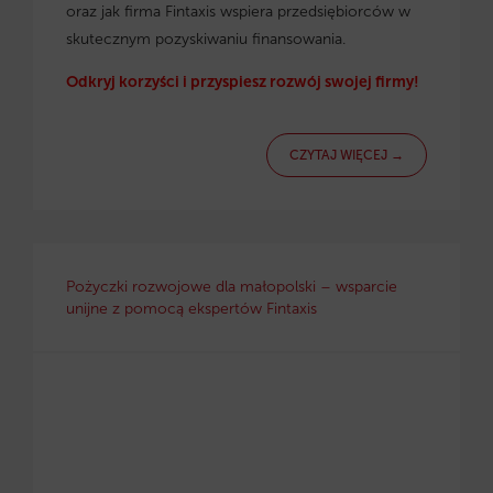
oraz jak firma Fintaxis wspiera przedsiębiorców w
skutecznym pozyskiwaniu finansowania.
Odkryj korzyści i przyspiesz rozwój swojej firmy!
CZYTAJ WIĘCEJ →
Pożyczki rozwojowe dla małopolski – wsparcie
unijne z pomocą ekspertów Fintaxis