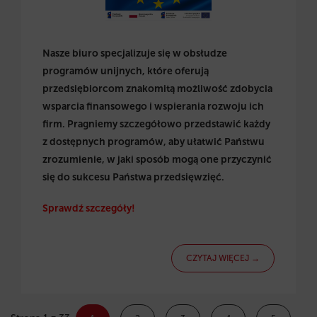
Nasze biuro specjalizuje się w obsłudze
programów unijnych, które oferują
przedsiębiorcom znakomitą możliwość zdobycia
wsparcia finansowego i wspierania rozwoju ich
firm. Pragniemy szczegółowo przedstawić każdy
z dostępnych programów, aby ułatwić Państwu
zrozumienie, w jaki sposób mogą one przyczynić
się do sukcesu Państwa przedsięwzięć.
Sprawdź szczegóły!
CZYTAJ WIĘCEJ →