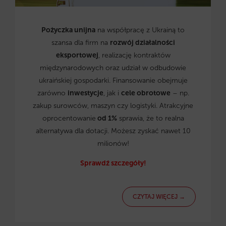
Pożyczka unijna
na współpracę z Ukrainą to
szansa dla firm na
rozwój działalności
eksportowej
, realizację kontraktów
międzynarodowych oraz udział w odbudowie
ukraińskiej gospodarki. Finansowanie obejmuje
zarówno
inwestycje
, jak i
cele obrotowe
– np.
zakup surowców, maszyn czy logistyki. Atrakcyjne
oprocentowanie
od 1%
sprawia, że to realna
alternatywa dla dotacji. Możesz zyskać nawet 10
milionów!
Sprawdź szczegóły!
CZYTAJ WIĘCEJ →