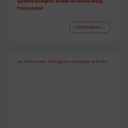
Sprawdź szczegóły i postaw na rozwój swojej
firmy już dziś!
CZYTAJ WIĘCEJ →
Jak sfinansować ekologiczne inwestycje w firmie?