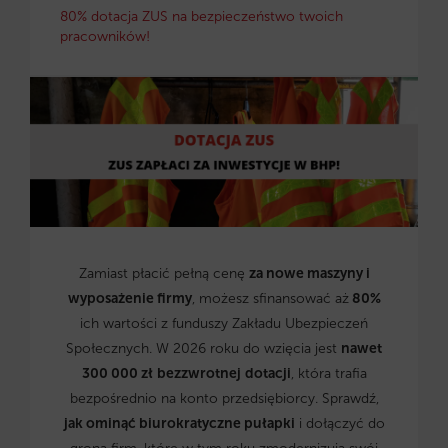
80% dotacja ZUS na bezpieczeństwo twoich
pracowników!
Zamiast płacić pełną cenę
za nowe maszyny i
wyposażenie firmy
, możesz sfinansować aż
80%
ich wartości z funduszy Zakładu Ubezpieczeń
Społecznych. W 2026 roku do wzięcia jest
nawet
300 000 zł
bezzwrotnej
dotacji
, która trafia
bezpośrednio na konto przedsiębiorcy. Sprawdź,
jak ominąć biurokratyczne pułapki
i dołączyć do