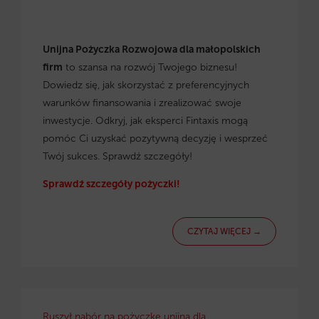
Unijna Pożyczka Rozwojowa dla małopolskich
firm
to szansa na rozwój Twojego biznesu!
Dowiedz się, jak skorzystać z preferencyjnych
warunków finansowania i zrealizować swoje
inwestycje. Odkryj, jak eksperci Fintaxis mogą
pomóc Ci uzyskać pozytywną decyzję i wesprzeć
Twój sukces. Sprawdź szczegóły!
Sprawdź szczegóły pożyczki!
CZYTAJ WIĘCEJ →
Ruszył nabór na pożyczkę unijną dla