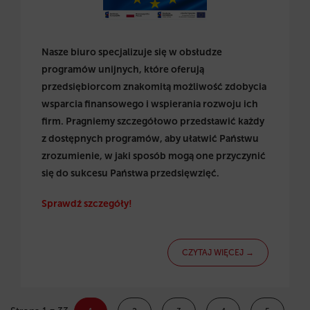
Nasze biuro specjalizuje się w obsłudze
programów unijnych, które oferują
przedsiębiorcom znakomitą możliwość zdobycia
wsparcia finansowego i wspierania rozwoju ich
firm. Pragniemy szczegółowo przedstawić każdy
z dostępnych programów, aby ułatwić Państwu
zrozumienie, w jaki sposób mogą one przyczynić
się do sukcesu Państwa przedsięwzięć.
Sprawdź szczegóły!
CZYTAJ WIĘCEJ →