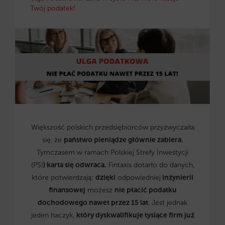
Twój podatek!
Większość polskich przedsiębiorców przyzwyczaiła
się, że
państwo pieniądze głównie zabiera.
Tymczasem w ramach Polskiej Strefy Inwestycji
(PSI
) karta się odwraca.
Fintaxis dotarło do danych,
które potwierdzają:
dzięki
odpowiedniej
inżynierii
finansowej
możesz
nie płacić podatku
dochodowego nawet przez 15 lat
. Jest jednak
jeden haczyk,
który dyskwalifikuje tysiące firm już