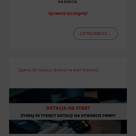
na starcie.
Sprawdź szczegóły!
CZYTAJ WIĘCEJ →
Zgarnij 60 tysięcy dotacji na start biznesu!