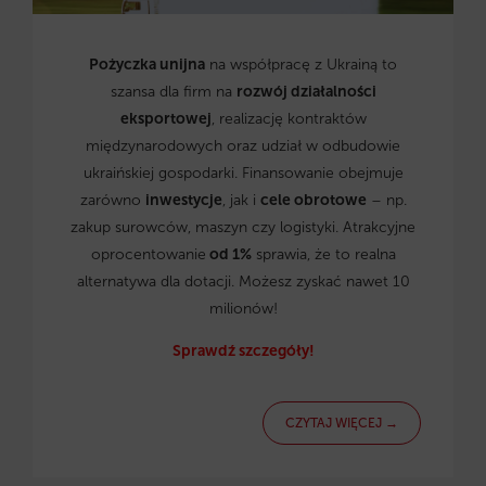
Pożyczka unijna
na współpracę z Ukrainą to
szansa dla firm na
rozwój działalności
eksportowej
, realizację kontraktów
międzynarodowych oraz udział w odbudowie
ukraińskiej gospodarki. Finansowanie obejmuje
zarówno
inwestycje
, jak i
cele obrotowe
– np.
zakup surowców, maszyn czy logistyki. Atrakcyjne
oprocentowanie
od 1%
sprawia, że to realna
alternatywa dla dotacji. Możesz zyskać nawet 10
milionów!
Sprawdź szczegóły!
CZYTAJ WIĘCEJ →