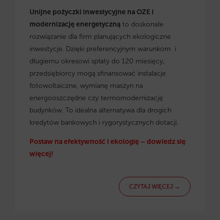
Unijne pożyczki inwestycyjne na OZE i
modernizację energetyczną
to doskonałe
rozwiązanie dla firm planujących ekologiczne
inwestycje. Dzięki preferencyjnym warunkom i
długiemu okresowi spłaty do 120 miesięcy,
przedsiębiorcy mogą sfinansować instalacje
fotowoltaiczne, wymianę maszyn na
energooszczędne czy termomodernizację
budynków. To idealna alternatywa dla drogich
kredytów bankowych i rygorystycznych dotacji.
Postaw na efektywność i ekologię – dowiedz się
więcej!
CZYTAJ WIĘCEJ →