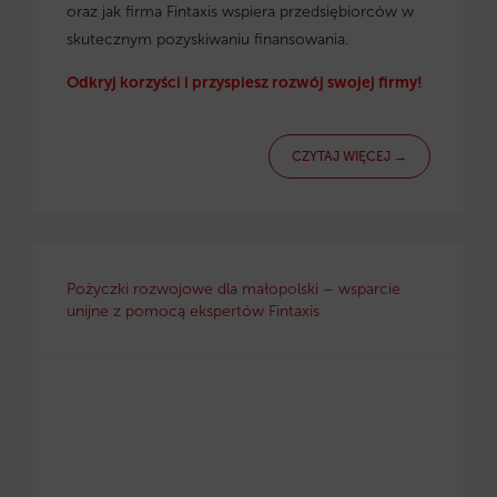
oraz jak firma Fintaxis wspiera przedsiębiorców w
skutecznym pozyskiwaniu finansowania.
Odkryj korzyści i przyspiesz rozwój swojej firmy!
CZYTAJ WIĘCEJ →
Pożyczki rozwojowe dla małopolski – wsparcie
unijne z pomocą ekspertów Fintaxis