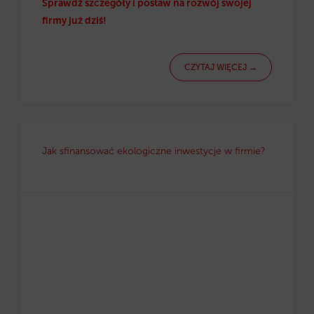
Sprawdź szczegóły i postaw na rozwój swojej
firmy już dziś!
CZYTAJ WIĘCEJ →
Jak sfinansować ekologiczne inwestycje w firmie?