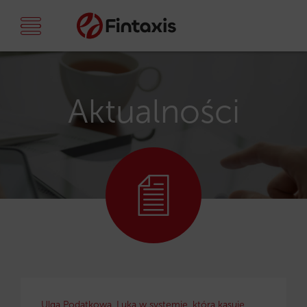
Aktualności
Ulga Podatkowa. Luka w systemie, która kasuje