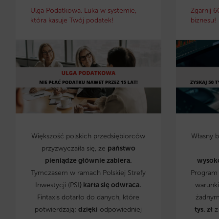
Ulga Podatkowa. Luka w systemie,
Zgarnij 6
która kasuje Twój podatek!
biznesu!
Większość polskich przedsiębiorców
Własny 
przyzwyczaiła się, że
państwo
pieniądze głównie zabiera.
wysok
Tymczasem w ramach Polskiej Strefy
Program 
Inwestycji (PSI
) karta się odwraca.
warunki
Fintaxis dotarło do danych, które
żadnym
potwierdzają:
dzięki
odpowiedniej
tys. zł
z