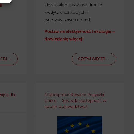
idealna alternatywa dla drogich
ś!
kredytów bankowych i
rygorystycznych dotacji.
Postaw na efektywność i ekologię –
dowiedz się więcej!
ĘCEJ →
CZYTAJ WIĘCEJ →
ijną dla
Niskooprocentowane Pożyczki
Unijne – Sprawdź dostępność w
swoim województwie!