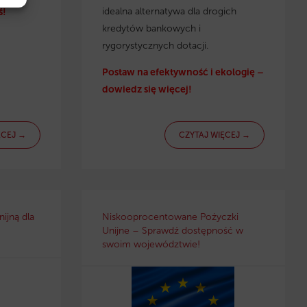
idealna alternatywa dla drogich
ś!
kredytów bankowych i
rygorystycznych dotacji.
Postaw na efektywność i ekologię –
dowiedz się więcej!
ĘCEJ →
CZYTAJ WIĘCEJ →
ijną dla
Niskooprocentowane Pożyczki
Unijne – Sprawdź dostępność w
swoim województwie!