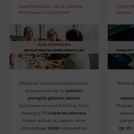
Ulga Podatkowa. Luka w systemie,
Zgarnij 6
która kasuje Twój podatek!
biznesu!
Większość polskich przedsiębiorców
Własny 
przyzwyczaiła się, że
państwo
pieniądze głównie zabiera.
wysok
Tymczasem w ramach Polskiej Strefy
Program 
Inwestycji (PSI
) karta się odwraca.
warunki
Fintaxis dotarło do danych, które
żadnym
potwierdzają:
dzięki
odpowiedniej
tys. zł
z