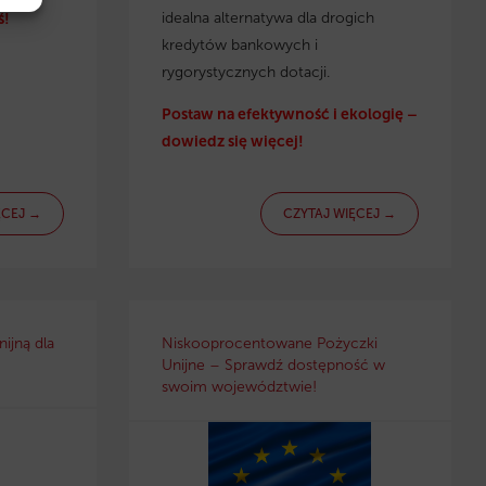
idealna alternatywa dla drogich
ś!
kredytów bankowych i
rygorystycznych dotacji.
Postaw na efektywność i ekologię –
dowiedz się więcej!
ĘCEJ →
CZYTAJ WIĘCEJ →
ijną dla
Niskooprocentowane Pożyczki
Unijne – Sprawdź dostępność w
swoim województwie!