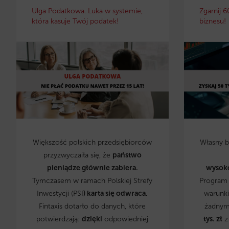
Ulga Podatkowa. Luka w systemie,
Zgarnij 6
która kasuje Twój podatek!
biznesu!
Większość polskich przedsiębiorców
Własny 
przyzwyczaiła się, że
państwo
pieniądze głównie zabiera.
wysok
Tymczasem w ramach Polskiej Strefy
Program 
Inwestycji (PSI
) karta się odwraca.
warunki
Fintaxis dotarło do danych, które
żadnym
potwierdzają:
dzięki
odpowiedniej
tys. zł
z